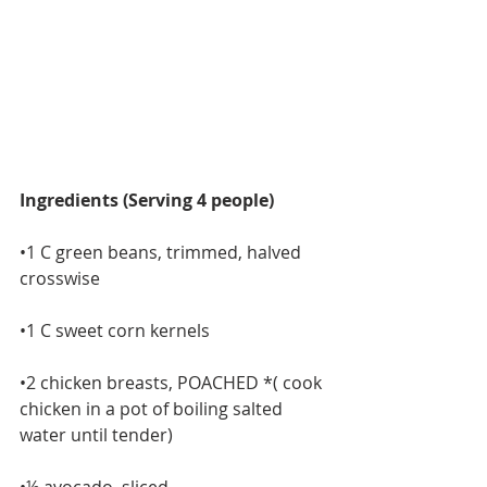
Ingredients (Serving 4 people)
•1 C green beans, trimmed, halved 
crosswise
•1 C sweet corn kernels
•2 chicken breasts, POACHED *( cook 
chicken in a pot of boiling salted 
water until tender)