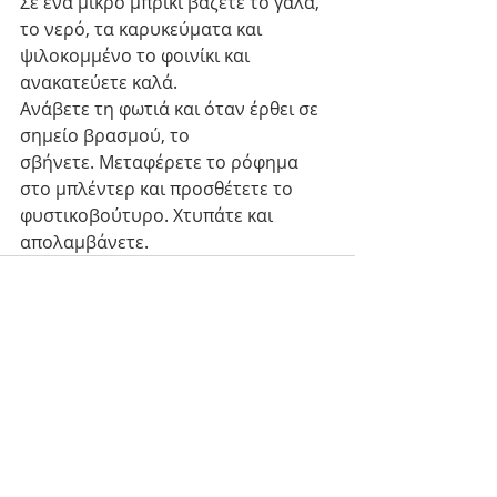
Σε ένα μικρό μπρίκι βάζετε το γάλα, 
το νερό, τα καρυκεύματα και 
ψιλοκομμένο το φοινίκι και 
ανακατεύετε καλά. 
Ανάβετε τη φωτιά και όταν έρθει σε 
σημείο βρασμού, το 
σβήνετε. Μεταφέρετε το ρόφημα 
στο μπλέντερ και προσθέτετε το 
φυστικοβούτυρο. Χτυπάτε και 
απολαμβάνετε.
Recent Posts
See All