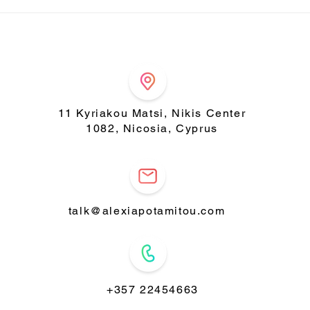
Χει
πρά
11 Kyriakou Matsi, Nikis Center
1082, Nicosia, Cyprus
talk@alexiapotamitou.com
+357 22454663