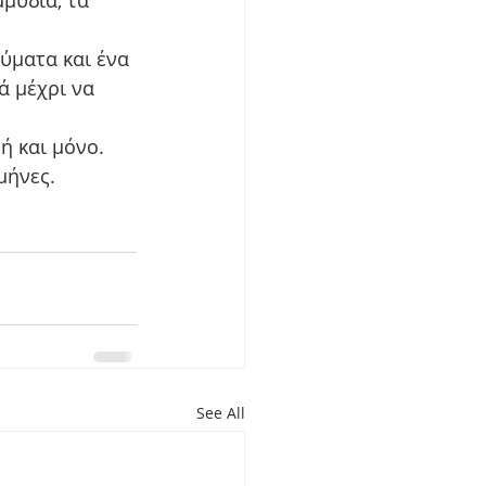
ύματα και ένα 
ά μέχρι να 
ή και μόνο.
μήνες.
See All