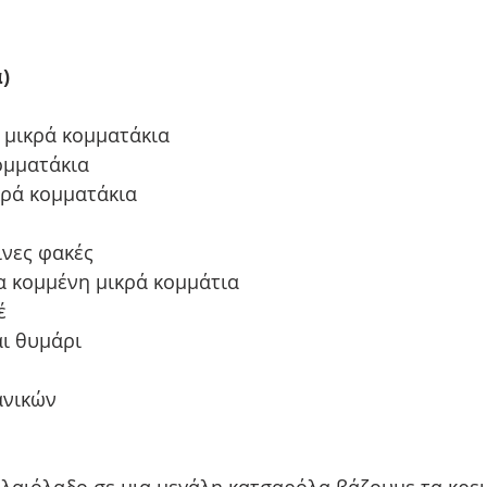
)
, μικρά κομματάκια
κομματάκια
ικρά κομματάκια
ινες φακές
τα κομμένη μικρά κομμάτια
έ
αι θυμάρι
ανικών
ελαιόλαδο σε μια μεγάλη κατσαρόλα βάζουμε τα κρεμ