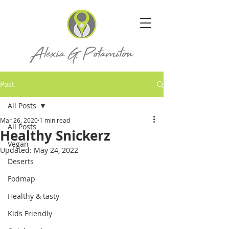
Post
All Posts
Mar 26, 2020
1 min read
All Posts
Healthy Snickerz
Vegan
Updated:
May 24, 2022
Deserts
Fodmap
Healthy & tasty
Kids Friendly