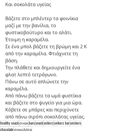
Και σοκολάτα υγείας 
Βάζετε στο μπλέντερ τα φοινίκια 
μαζί με την βανίλια, το 
φυστικοβούτυρο και το αλάτι. 
Έτοιμη η καραμέλα. 
Σε ένα μπολ βάζετε τη βρώμη και 2 Κ 
από την καραμέλα. Φτιάχνετε τη 
βάση.
Την πλάθετε και δημιουργείτε ένα 
φλατ λεπτό τετράγωνο.
Πάνω σε αυτό απλώνετε την 
καραμέλα. 
Από πάνω βάζετε τα ωμά φυστίκια 
και βάζετε στο ψυγείο για μια ώρα.
Κόβετε σε μπάρες και περιχύνετε 
από πάνω σιρόπι σοκολάτας υγείας.
healthy snack
σνακ
bars
snack
snikerz
snikerz bar
snickers
chocolate
σοκολάτα