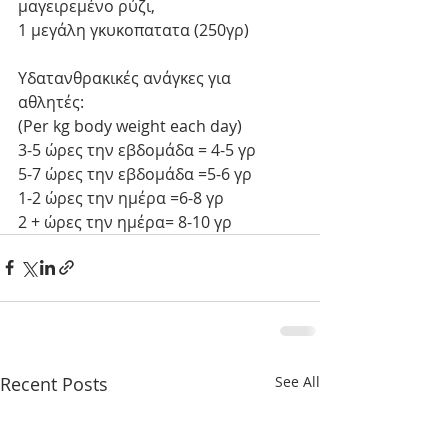
μαγειρεμένο ρύζι, 
1 μεγάλη γκυκοπατατα (250γρ)
Υδατανθρακικές ανάγκες για 
αθλητές: 
(Per kg body weight each day)
3-5 ώρες την εβδομάδα = 4-5 γρ
5-7 ώρες την εβδομάδα =5-6 γρ
1-2 ώρες την ημέρα =6-8 γρ
2 + ώρες την ημέρα= 8-10 γρ
Recent Posts
See All