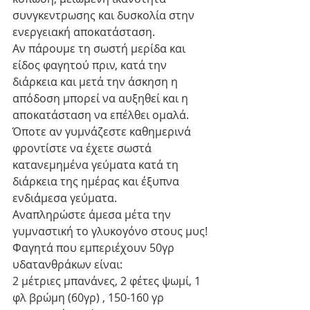
συνγκεντρωσης και δυσκολία στην 
ενεργειακή αποκατάσταση.
Αν πάρουμε τη σωστή μερίδα και 
είδος φαγητού πριν, κατά την 
διάρκεια και μετά την άσκηση η 
απόδοση μπορεί να αυξηθεί και η 
αποκατάσταση να επέλθει ομαλά.
Όποτε αν γυμνάζεστε καθημερινά 
φροντίστε να έχετε σωστά 
κατανεμημένα γεύματα κατά τη 
διάρκεια της ημέρας και έξυπνα 
ενδιάμεσα γεύματα.
Αναπληρώστε άμεσα μέτα την 
γυμναστική το γλυκογόνο στους μυς!
Φαγητά που εμπεριέχουν 50γρ 
υδατανθράκων είναι: 
2 μέτριες μπανάνες, 2 φέτες ψωμί, 1 
φλ βρώμη (60γρ) , 150-160 γρ 