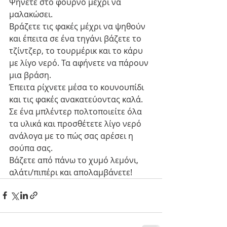
Ψήνετε στο φούρνο μέχρι να 
μαλακώσει.
Βράζετε τις φακές μέχρι να ψηθούν 
και έπειτα σε ένα τηγάνι βάζετε το 
τζίντζερ, το τουρμέρικ και το κάρυ 
με λίγο νερό. Τα αφήνετε να πάρουν 
μια βράση. 
Έπειτα ρίχνετε μέσα το κουνουπίδι 
και τις φακές ανακατεύοντας καλά.
Σε ένα μπλέντερ πολτοποιείτε όλα 
τα υλικά και προσθέτετε λίγο νερό 
ανάλογα με το πώς σας αρέσει η 
σούπα σας.
Βάζετε από πάνω το χυμό λεμόνι, 
αλάτι/πιπέρι και απολαμβάνετε!