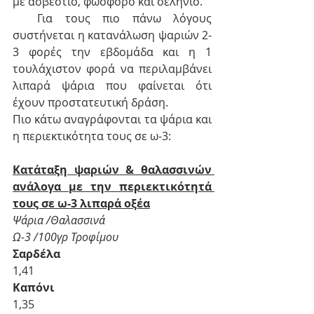
με ασβέστιο, φώσφορο και σελήνιο. 
  Για τους πιο πάνω λόγους 
συστήνεται η κατανάλωση ψαριών 2-
3 φορές την εβδομάδα και η 1 
τουλάχιστον φορά να περιλαμβάνει 
λιπαρά ψάρια που φαίνεται ότι 
έχουν προστατευτική δράση. 
Πιο κάτω αναγράφονται τα ψάρια και 
η περιεκτικότητα τους σε ω-3:
Κατάταξη ψαριών & θαλασσινών 
ανάλογα με την περιεκτικότητά 
τους σε ω-3 λιπαρά οξέα
Ψάρια /Θαλασσινά
Ω-3 /100γρ Τροφίμου
Σαρδέλα 
1,41
Καπόνι 
1,35