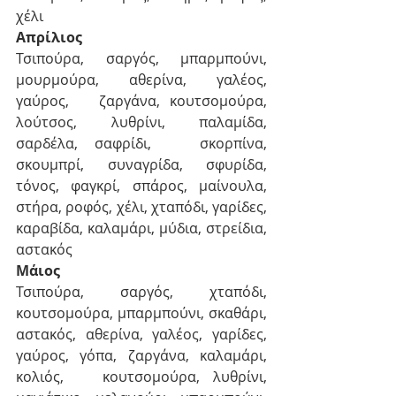
χέλι
Απρίλιος
Τσιπούρα, σαργός, μπαρμπούνι, 
μουρμούρα, αθερίνα, γαλέος, 
γαύρος,   ζαργάνα, κουτσομούρα, 
λούτσος, λυθρίνι, παλαμίδα, 
σαρδέλα, σαφρίδι,   σκορπίνα, 
σκουμπρί, συναγρίδα, σφυρίδα, 
τόνος, φαγκρί, σπάρος, μαίνουλα,   
στήρα, ροφός, χέλι, χταπόδι, γαρίδες, 
καραβίδα, καλαμάρι, μύδια, στρείδια,   
αστακός
Μάιος
Τσιπούρα, σαργός, χταπόδι, 
κουτσομούρα, μπαρμπούνι, σκαθάρι, 
αστακός, αθερίνα, γαλέος, γαρίδες, 
γαύρος, γόπα, ζαργάνα, καλαμάρι, 
κολιός,   κουτσομούρα, λυθρίνι, 