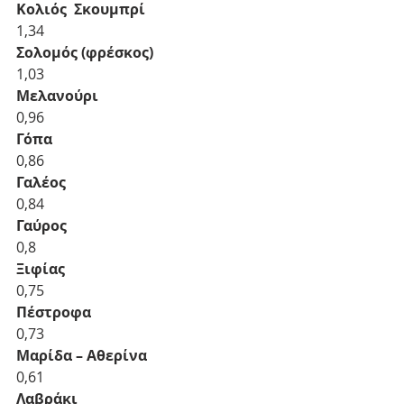
Κολιός  Σκουμπρί
1,34
Σολομός (φρέσκος)
1,03
Μελανούρι 
0,96
Γόπα
0,86
Γαλέος 
0,84
Γαύρος 
0,8
Ξιφίας 
0,75
Πέστροφα
0,73
Μαρίδα – Aθερίνα 
0,61
Λαβράκι 