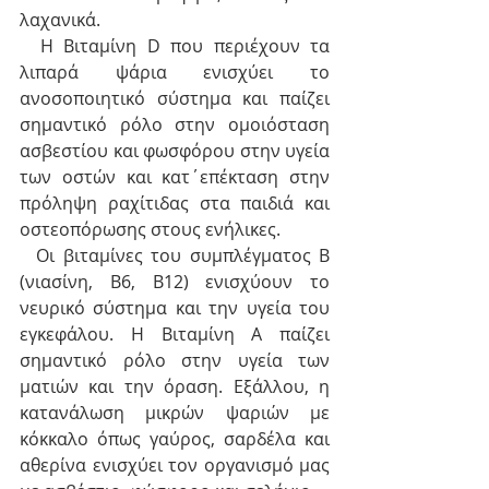
λαχανικά. 
  Η Βιταμίνη D που περιέχουν τα 
λιπαρά ψάρια ενισχύει το 
ανοσοποιητικό σύστημα και παίζει 
σημαντικό ρόλο στην ομοιόσταση 
ασβεστίου και φωσφόρου στην υγεία 
των οστών και κατ΄επέκταση στην 
πρόληψη ραχίτιδας στα παιδιά και 
οστεοπόρωσης στους ενήλικες.  
  Οι βιταμίνες του συμπλέγματος Β 
(νιασίνη, Β6, Β12) ενισχύουν το 
νευρικό σύστημα και την υγεία του 
εγκεφάλου. Η Βιταμίνη Α παίζει 
σημαντικό ρόλο στην υγεία των 
ματιών και την όραση. Εξάλλου, η 
κατανάλωση μικρών ψαριών με 
κόκκαλο όπως γαύρος, σαρδέλα και 
αθερίνα ενισχύει τον οργανισμό μας 