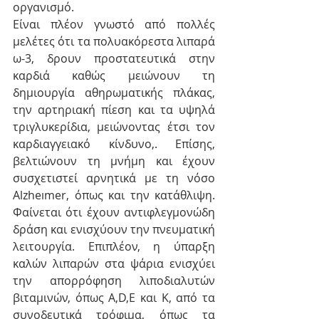
οργανισμό.
Είναι πλέον γνωστό από πολλές 
μελέτες ότι τα πολυακόρεστα λιπαρά 
ω-3, δρουν προστατευτικά στην 
καρδιά καθώς μειώνουν τη 
δημιουργία αθηρωματικής πλάκας, 
την αρτηριακή πίεση και τα υψηλά 
τριγλυκερίδια, μειώνοντας έτσι τον 
καρδιαγγειακό κίνδυνο,. Επίσης, 
βελτιώνουν τη μνήμη και έχουν 
συσχετιστεί αρνητικά με τη νόσο 
Alzheımer, όπως και την κατάθλιψη. 
Φαίνεται ότι έχουν αντιφλεγμονώδη 
δράση και ενισχύουν την πνευματική 
λειτουργία. 
Επιπλέον, η ύπαρξη 
καλών λιπαρών στα ψάρια ενισχύει 
την απορρόφηση λιποδιαλυτών 
βιταμινών, όπως A,D,E και K, από τα 
συνοδευτικά τρόφιμα, όπως τα 