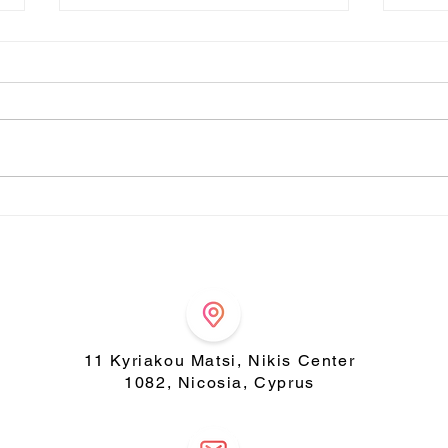
Νηστεία και Διατροφή
LON
ΔΙΑ
11 Kyriakou Matsi, Nikis Center
1082, Nicosia, Cyprus