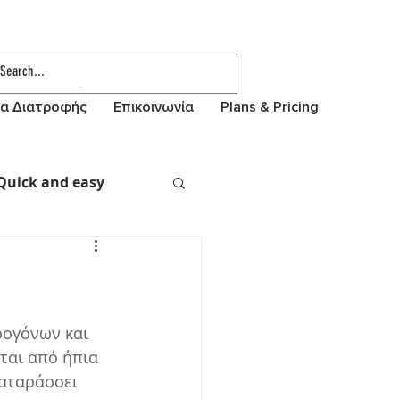
α Διατροφής
Επικοινωνία
Plans & Pricing
Quick and easy
ρογόνων και 
ται από ήπια 
αταράσσει 