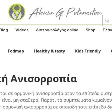
Blog
Videos
Διατροφολόγος online
Shop
Πλάν
Fodmap
Healthy & tasty
Kids Friendly
Σούπες
Υγεία και γνώση
Healthy Snack
ή Ανισορροπία
ται σε ορμονική ανισορροπία όταν τα επίπεδα οιστ
 είναι μη σταθερά. Παρότι τα συμπτώματα κυμαίνον
η ορμονική ανισορροπία σε οποιοδήποτε επίπεδο δι