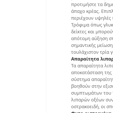
προτιμήστε τα δημ
άπαχο κρέας. Επιπλ
περιέχουν υψηλές π
Τρόφιμα όπως γλυκ
δείκτες και μπορο
απότομη αύξηση στ
σημαντικής μείωσης
τουλάχιστον τρία 
Απαραίτητα λιπα
Τα απαραίτητα λιπ
αποκατάσταση της 
σύστημα απαραίτητ
βοηθούν στην εξισ
συμπτωμάτων του 
λιπαρών οξέων συνι
οστρακοειδή, οι σ