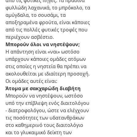
από τις φυτικές πηγές. Τα πράσινα 
φυλλώδη λαχανικά, το μπρόκολο, τα 
αμύγδαλα, το σουσάμι, τα 
αποξηραμένα φρούτα, είναι κάποιες 
από τις πολλές φυτικές τροφές που 
περιέχουν ασβέστιο.
Μπορούν όλοι να νηστέψουν;
Η απάντηση είναι «ναι» ωστόσο 
υπάρχουν κάποιες ομάδες ατόμων 
στις οποίες η νηστεία θα πρέπει να 
ακολουθείται με ιδιαίτερη προσοχή. 
Οι ομάδες αυτές είναι:
Άτομα με σακχαρώδη διαβήτη
Μπορούν να νηστέψουν, ωστόσο 
υπό την επίβλεψη ενός διαιτολόγου 
- διατροφολόγου, ώστε να ελέγχουν 
τις ποσότητες των υδατανθράκων 
στο καθημερινό τους διαιτολόγιο 
και το γλυκαιμικό δείκτη των 