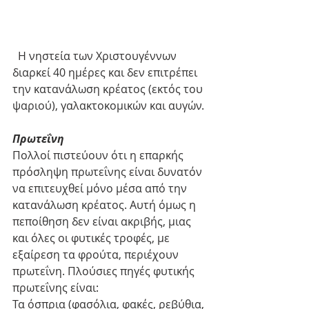
  Η νηστεία των Χριστουγέννων 
διαρκεί 40 ημέρες και δεν επιτρέπει 
την κατανάλωση κρέατος (εκτός του 
ψαριού), γαλακτοκομικών και αυγών. 
Πρωτεΐνη
Πολλοί πιστεύουν ότι η επαρκής 
πρόσληψη πρωτεΐνης είναι δυνατόν 
να επιτευχθεί μόνο μέσα από την 
κατανάλωση κρέατος. Αυτή όμως η 
πεποίθηση δεν είναι ακριβής, μιας 
και όλες οι φυτικές τροφές, με 
εξαίρεση τα φρούτα, περιέχουν 
πρωτεΐνη. Πλούσιες πηγές φυτικής 
πρωτεΐνης είναι:
Τα όσπρια (φασόλια, φακές, ρεβύθια, 