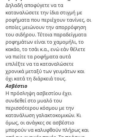
Δηλαδή αποφύγετε να τα 
καταναλώσετε την ίδια στιγμή με 
ροφήματα που περιέχουν τανίνες, οι 
οποίες μειώνουν την απορρόφηση 
του σιδήρου. Τέτοια παραδείγματα 
ροφημάτων είναι το χαμομήλι, το 
κακάο, το τσάι κ.α., ενώ εάν θέλετε 
να πιείτε τα ροφήματα αυτά 
επιλέξτε να τα καταναλώσετε 
χρονικά μεταξύ των γευμάτων και 
όχι κατά τη διάρκειά τους.
Ασβέστιο
Η πρόσληψη ασβεστίου έχει 
συνδεθεί στο μυαλό του 
περισσότερου κόσμου με την 
κατανάλωση γαλακτοκομικών. Κι 
όμως, οι ανάγκες σε ασβέστιο 
μπορούν να καλυφθούν πλήρως και 