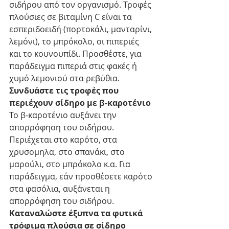
σιδήρου από τον οργανισμό. Τροφές 
πλούσιες σε βιταμίνη C είναι τα 
εσπεριδοειδή (πορτοκάλι, μανταρίνι, 
λεμόνι), το μπρόκολο, οι πιπεριές 
και το κουνουπίδι. Προσθέστε, για 
παράδειγμα πιπεριά στις φακές ή 
χυμό λεμονιού στα ρεβύθια. 
Συνδυάστε τις τροφές που 
περιέχουν σίδηρο με β-καροτένιο
Το β-καροτένιο αυξάνει την 
απορρόφηση του σιδήρου. 
Περιέχεται στο καρότο, στα 
χρυσομηλα, στο σπανάκι, στο 
μαρούλι, στο μπρόκολο κ.α. Για 
παράδειγμα, εάν προσθέσετε καρότο 
στα φασόλια, αυξάνεται η 
απορρόφηση του σιδήρου.
Καταναλώστε έξυπνα τα φυτικά 
τρόφιμα πλούσια σε σίδηρο