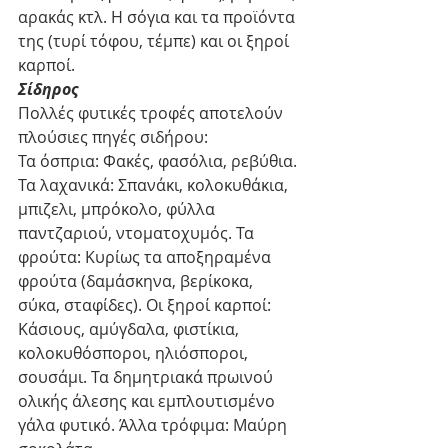
αρακάς κτλ. Η σόγια και τα προϊόντα 
της (τυρί τόφου, τέμπε) και οι ξηροί 
καρποί. 
Σίδηρος
Πολλές φυτικές τροφές αποτελούν 
πλούσιες πηγές σιδήρου:
Τα όσπρια: Φακές, φασόλια, ρεβύθια. 
Τα λαχανικά: Σπανάκι, κολοκυθάκια, 
μπιζελι, μπρόκολο, φύλλα 
παντζαριού, ντοματοχυμός. Τα 
φρούτα: Κυρίως τα αποξηραμένα 
φρούτα (δαμάσκηνα, βερίκοκα, 
σύκα, σταφίδες). Οι ξηροί καρποί: 
Κάσιους, αμύγδαλα, φιστίκια, 
κολοκυθόσποροι, ηλιόσποροι, 
σουσάμι. Τα δημητριακά πρωινού 
ολικής άλεσης και εμπλουτισμένο 
γάλα φυτικό. Άλλα τρόφιμα: Μαύρη 