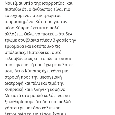
Ναι είμαι υπέρ της ισορροπίας  και 
πιστεύω ότι ο άνθρωπος είναι πιο 
ευτυχισμένος όταν τρέφεται 
ισορροπημένα. Κάτι που για τον 
μέσο Κύπριο έχει κατα πολύ 
αλλάξει... Θέλω να πιστεύω ότι δεν 
τρώμε σουβλάκια πλέον 3 φορές την 
εβδομάδα και κοτόπουλο τις 
υπόλοιπες. Πιστεύω και αυτό 
εκλαμβάνω ως επί το πλείστον και 
από την επαφή που έχω με πελάτες 
μου, ότι ο Κύπριος έχει κάνει μια 
στροφή προς την μεσογειακή 
διατροφή και πάλι και τιμά την 
Κυπριακή και Ελληνική κουζίνα.
Με αυτά στο μυαλό καλό είναι να 
ξεκαθαρίσουμε ότι όσα πιο πολλά 
χόρτα τρώμε τόσο καλύτερη 
λειτουργία του εντέρου έχουμε, 