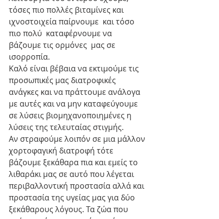
τόσες πιο πολλές βιταμίνες και 
ιχνοστοιχεία παίρνουμε  και τόσο 
πιο πολύ  καταφέρνουμε να 
βάζουμε τις ορμόνες  μας σε 
ισορροπία.
Καλό είναι βέβαια να εκτιμούμε τις 
προσωπικές μας διατροφικές 
ανάγκες και να πράττουμε ανάλογα 
με αυτές και να μην καταφεύγουμε 
σε λύσεις βιομηχανοποιημένες η 
λύσεις της τελευταίας στιγμής.
Αν στραφούμε λοιπόν σε μια μάλλον 
χορτοφαγική διατροφή τότε 
βάζουμε ξεκάθαρα πια και εμείς το 
λιθαράκι μας σε αυτό που λέγεται 
περιβαλλοντική προστασία αλλά και 
προστασία της υγείας μας για δύο 
ξεκάθαρους λόγους. Τα ζώα που 