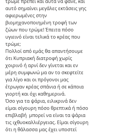
τρώμε πρέπει και αυτά να φάνε, και 
αυτό σημαίνει μεγάλες εκτάσεις γης 
αφιερωμένες στην 
βιομηχανοποιημένη τροφή των 
ζώων που τρώμε! Έπειτα πόσο 
υγιεινό είναι τελικά το κρέας που 
τρώμε;
Πολλοί από εμάς θα απαντήσουμε 
ότι Κυπριακή διατροφή χωρίς 
χοιρινό ή αρνί δεν γίνεται και εν 
μέρη συμφωνώ μα αν το σκεφτείτε 
για λίγο και οι πρόγονοι μας 
έτρωγαν κρέας σπάνια ή σε κάποια 
γιορτή και όχι καθημερινά.
Όσο για τα ψάρια, ειλικρινά δεν 
είμαι σίγουρη πόσο θρεπτικά ή πόσο 
επιβλαβή  μπορεί να είναι τα ψάρια 
τις ιχθυοκαλλιέργειας. Είμαι σίγουρη 
ότι η θάλασσα μας έχει υποστεί 